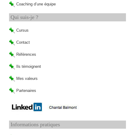
Coaching d’une équipe
Qui suis-je ?
Cursus
Contact
Références
Ils témoignent
Mes valeurs
Partenaires
Informations pratiques