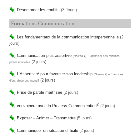
Désamorcer les conflits
(3 Jours)
Formations Communication
Les fondamentaux de la communication interpersonnelle
(2
jours)
Communication plus assertive
(
Niveau 1
) – Optimiser ses relations
(2 jours)
professionnelles
L’Assertivité pour favoriser son leadership
(
Niveau 2
) – Exercices
(2 jours)
d’entraînement intensif
Prise de parole maîtrisée
(2 jours)
®
convaincre avec la Process Communication
(2 jours)
Exposer – Animer – Transmettre
(5 jours)
Communiquer en situation difficile
(2 jours)