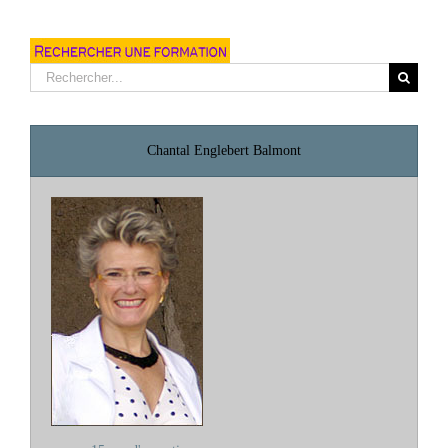
Rechercher:
Chantal Englebert Balmont