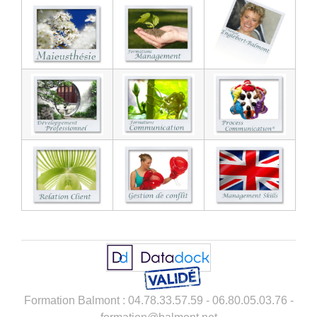
Formation Balmont : 04.78.33.57.59 - 06.80.05.03.76 -