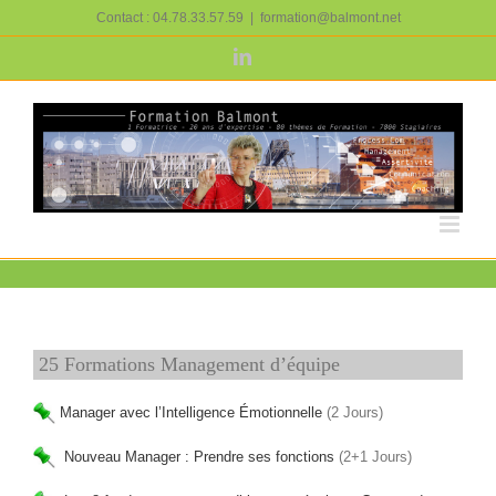
Passer
Contact : 04.78.33.57.59
|
formation@balmont.net
au
contenu
LinkedIn
25 Formations Management d’équipe
Manager avec l’Intelligence Émotionnelle
(2 Jours)
Nouveau Manager : Prendre ses fonctions
(2+1 Jours)