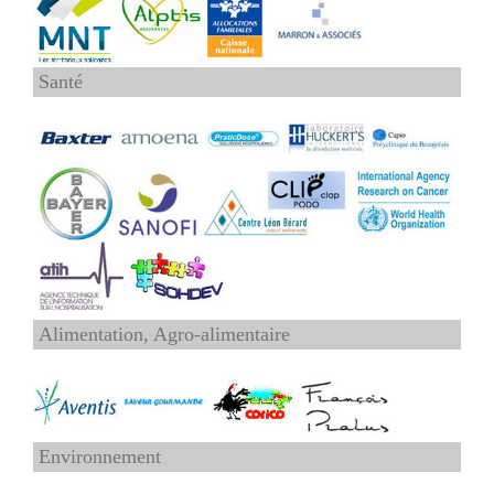
Santé
Alimentation, Agro-alimentaire
Environnement