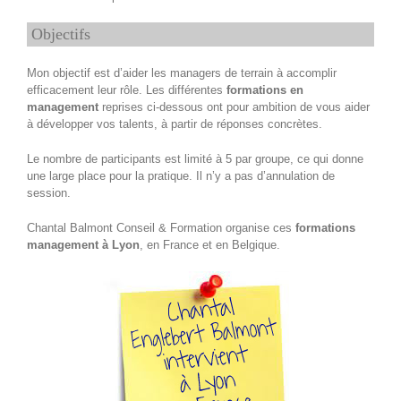
Objectifs
Mon objectif est d’aider les managers de terrain à accomplir
efficacement leur rôle. Les différentes
formations en
management
reprises ci-dessous ont pour ambition de vous aider
à développer vos talents, à partir de réponses concrètes.
Le nombre de participants est limité à 5 par groupe, ce qui donne
une large place pour la pratique. Il n’y a pas d’annulation de
session.
Chantal Balmont Conseil & Formation organise ces
formations
management à Lyon
, en France et en Belgique.