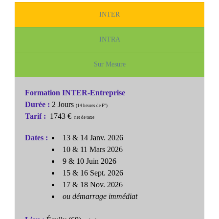
INTER
INTRA
Sur Mesure
Formation INTER-Entreprise
Durée :
2 Jours
(14 heures de F°)
Tarif :
1743 €
net de taxe
Dates :
13 & 14 Janv. 2026
10 & 11 Mars 2026
9 & 10 Juin 2026
15 & 16 Sept. 2026
17 & 18 Nov. 2026
ou démarrage immédiat