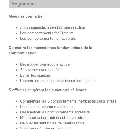
Programme
Mieux se connaître
Auto-diagnostic individuel personnalisé
Les comportements facilitateurs
Les comportements non assertifs
Connaître les mécanismes fondamentaux de la
communication
Développer son écoute active
S’exprimer avec des faits
Éviter les opinions
Repérer les émotions pour mieux les exprimer
S’affirmer en gérant les situations délicates
Comprendre les 6 comportements inefficaces sous stress
Identifier les postures adéquates
Désamorcer les comportements agressifs
Mettre en action l’interlocuteur en retrait
Déjouer les tentatives de manipulation
S’entraîner à refuser avec tact