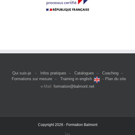
Qui suis-je
–
Infos pratiques
–
Catalogues
–
Coaching
–
Formations sur mesure
–
Training in english
–
Plan du site
e-Mail:
formation@balmont.net
Copyright 2026 - Formation Balmont
LinkedIn