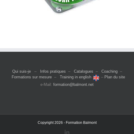
Qui suis-je
–
Infos pratiques
–
Catalogues
–
Coaching
–
Formations sur mesure
–
Training in english
–
Plan du site
e-Mail:
formation@balmont.net
Copyright 2026 - Formation Balmont
LinkedIn