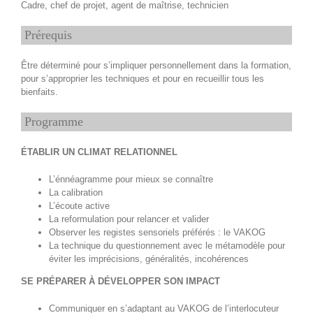
Cadre, chef de projet, agent de maîtrise, technicien
Prérequis
Être déterminé pour s’impliquer personnellement dans la formation,
pour s’approprier les techniques et pour en recueillir tous les
bienfaits.
Programme
ÉTABLIR UN CLIMAT RELATIONNEL
L’énnéagramme pour mieux se connaître
La calibration
L’écoute active
La reformulation pour relancer et valider
Observer les registes sensoriels préférés : le VAKOG
La technique du questionnement avec le métamodèle pour
éviter les imprécisions, généralités, incohérences
SE PRÉPARER À DÉVELOPPER SON IMPACT
Communiquer en s’adaptant au VAKOG de l’interlocuteur