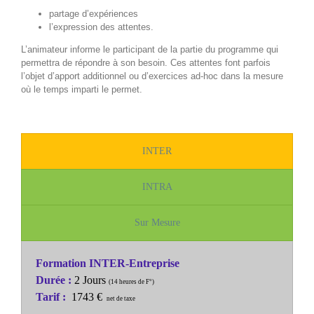
partage d’expériences
l’expression des attentes.
L’animateur informe le participant de la partie du programme qui
permettra de répondre à son besoin. Ces attentes font parfois
l’objet d’apport additionnel ou d’exercices ad-hoc dans la mesure
où le temps imparti le permet.
INTER
INTRA
Sur Mesure
Formation INTER-Entreprise
Durée :
2 Jours
(14 heures de F°)
Tarif :
1743 €
net de taxe