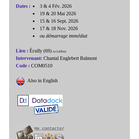
Dates :
3 & 4 Fév. 2026
19 & 20 Mai 2026
15 & 16 Sept. 2026
17 & 18 Nov. 2026
ou démarrage immédiat
Lieu :
Écully (69)
ou à définir
Intervenant:
Chantal Englebert Balmont
Code :
COM0510
Also in English