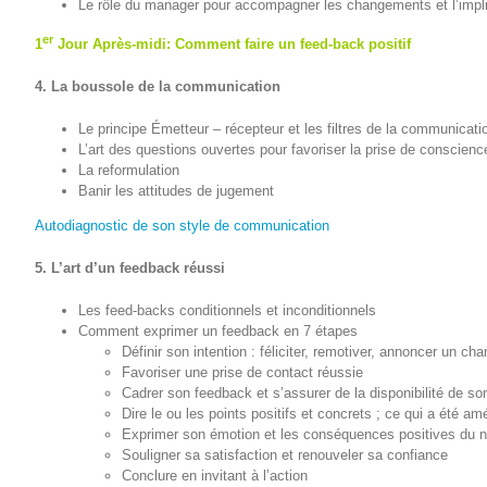
Le rôle du manager pour accompagner les changements et l’impl
er
1
Jour Après-midi: Comment faire un feed-back positif
4. La boussole de la communication
Le principe Émetteur – récepteur et les filtres de la communicati
L’art des questions ouvertes pour favoriser la prise de conscienc
La reformulation
Banir les attitudes de jugement
Autodiagnostic de son style de communication
5. L’art d’un feedback réussi
Les feed-backs conditionnels et inconditionnels
Comment exprimer un feedback en 7 étapes
Définir son intention : féliciter, remotiver, annoncer un ch
Favoriser une prise de contact réussie
Cadrer son feedback et s’assurer de la disponibilité de son
Dire le ou les points positifs et concrets ; ce qui a été am
Exprimer son émotion et les conséquences positives du
Souligner sa satisfaction et renouveler sa confiance
Conclure en invitant à l’action