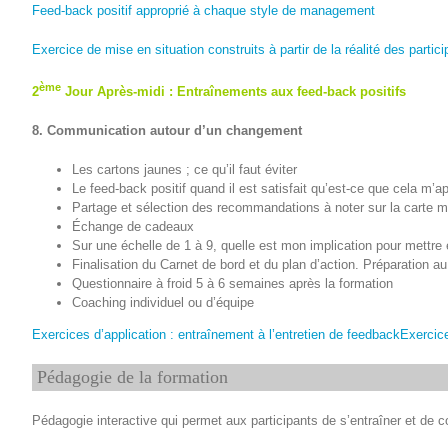
Feed-back positif approprié à chaque style de management
Exercice de mise en situation construits à partir de la réalité des part
ème
2
Jour Après-midi : Entraînements aux feed-back positifs
8. Communication autour d’un changement
Les cartons jaunes ; ce qu’il faut éviter
Le feed-back positif quand il est satisfait qu’est-ce que cela m’a
Partage et sélection des recommandations à noter sur la carte
Échange de cadeaux
Sur une échelle de 1 à 9, quelle est mon implication pour mettr
Finalisation du Carnet de bord et du plan d’action. Préparation au 
Questionnaire à froid 5 à 6 semaines après la formation
Coaching individuel ou d’équipe
Exercices d’application : entraînement à l’entretien de feedback
Exercice
Pédagogie de la formation
Pédagogie interactive qui permet aux participants de s’entraîner et de c