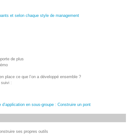
icipants et selon chaque style de management
pporte de plus
 mémo
e en place ce que l’on a développé ensemble ?
suivi :
 d’application en sous-groupe : Construire un pont
onstruire ses propres outils