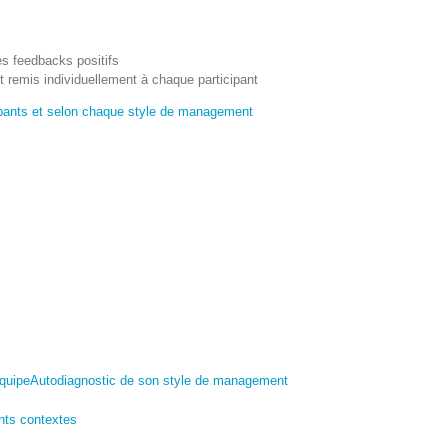
es feedbacks positifs
t remis individuellement à chaque participant
icipants et selon chaque style de management
équipe
Autodiagnostic de son style de management
ents contextes