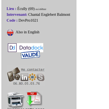
Lieu :
Écully (69)
ou à définir
Intervenant:
Chantal Englebert Balmont
Code :
DevPro1021
Also in English