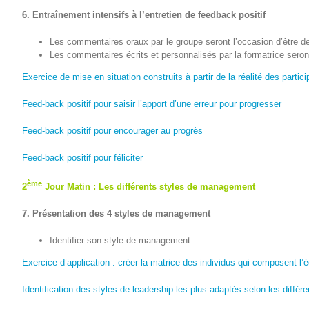
6. Entraînement intensifs à l’entretien de feedback positif
Les commentaires oraux par le groupe seront l’occasion d’être d
Les commentaires écrits et personnalisés par la formatrice seron
Exercice de mise en situation construits à partir de la réalité des part
Feed-back positif pour saisir l’apport d’une erreur pour progresser
Feed-back positif pour encourager au progrès
Feed-back positif pour féliciter
ème
2
Jour Matin : Les différents styles de management
7. Présentation des 4 styles de management
Identifier son style de management
Exercice d’application : créer la matrice des individus qui composent l’
Identification des styles de leadership les plus adaptés selon les différ