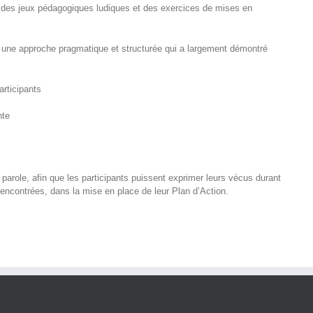
, des jeux pédagogiques ludiques et des exercices de mises en
n une approche pragmatique et structurée qui a largement démontré
articipants
nte
ole, afin que les participants puissent exprimer leurs vécus durant
s rencontrées, dans la mise en place de leur Plan d’Action.