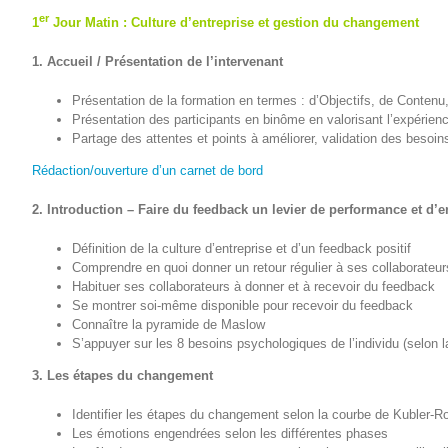
er
1
Jour Matin : Culture d’entreprise et gestion du changement
1. Accueil / Présentation de l’intervenant
Présentation de la formation en termes : d’Objectifs, de Conten
Présentation des participants en binôme en valorisant l’expérien
Partage des attentes et points à améliorer, validation des besoin
Rédaction/ouverture d’un carnet de bord
2. Introduction – Faire du feedback un levier de performance et d
Définition de la culture d’entreprise et d’un feedback positif
Comprendre en quoi donner un retour régulier à ses collaborateurs
Habituer ses collaborateurs à donner et à recevoir du feedback
Se montrer soi-même disponible pour recevoir du feedback
Connaître la pyramide de Maslow
S’appuyer sur les 8 besoins psychologiques de l’individu (selon
3. Les étapes du changement
Identifier les étapes du changement selon la courbe de Kubler-R
Les émotions engendrées selon les différentes phases