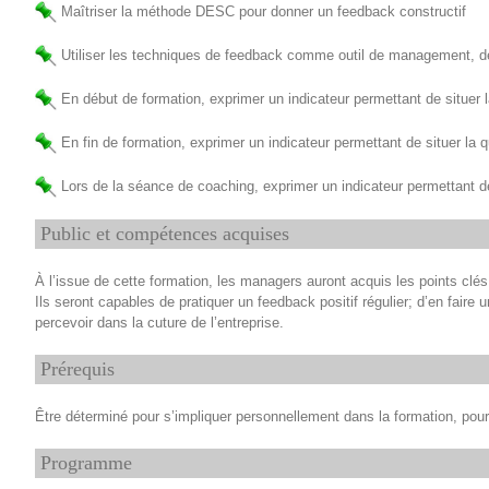
Maîtriser la méthode DESC pour donner un feedback constructif
Utiliser les techniques de feedback comme outil de management, 
En début de formation, exprimer un indicateur permettant de situer la
En fin de formation, exprimer un indicateur permettant de situer la q
Lors de la séance de coaching, exprimer un indicateur permettant de s
Public et compétences acquises
À l’issue de cette formation, les managers auront acquis les points clé
Ils seront capables de pratiquer un feedback positif régulier; d’en faire 
percevoir dans la cuture de l’entreprise.
Prérequis
Être déterminé pour s’impliquer personnellement dans la formation, pour s
Programme