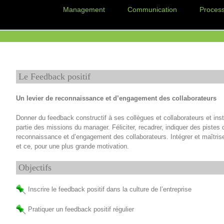
Management
Communication
Proces
Le Feedback positif
Un levier de reconnaissance et d’engagement des collaborateurs
Donner du feedback constructif à ses collègues et collaborateurs et ins
partie des missions du manager. Féliciter, recadrer, indiquer des pistes 
reconnaissance et d’engagement des collaborateurs. Intégrer et maîtriser 
et ce, pour une plus grande motivation.
Objectifs
Inscrire le feedback positif dans la culture de l’entreprise
Pratiquer un feedback positif régulier