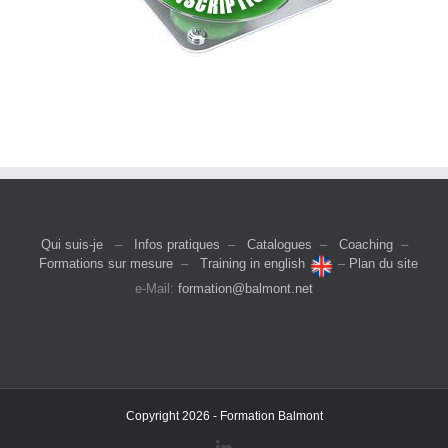
Qui suis-je
–
Infos pratiques
–
Catalogues
–
Coaching
–
Formations sur mesure
–
Training in english
–
Plan du site
e-Mail:
formation@balmont.net
Copyright 2026 - Formation Balmont
LinkedIn