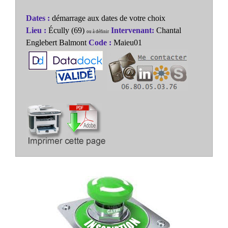
Dates :
démarrage aux dates de votre choix
Lieu :
Écully (69)
Intervenant:
Chantal
ou à définir
Englebert Balmont
Code :
Maieu01