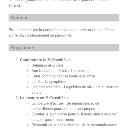
enfant).
Prérequis
Être intéressé par la compréhension des autres et de soi-même
sur le plan professionnel ou personnel.
Programme
Comprendre la Maïeusthésie
Définition et origine
Son fondateur : Thierry Tournebise
L’état communicant et l’état relationnel
Le rôle du symptôme
Les mécanismes – La pulsion de vie – La pulsion de
survie
La posture en Maïeusthésie
La posture d’accueil, de réjouissance, de
bienveillance pour autrui et ses propos
Écouter le symptôme pour qu’il nous aide à écouter
ce vers quoi il nous mène
Ressentir de la considération, de la reconnaissance