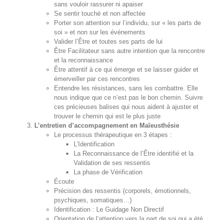
sans vouloir rassurer ni apaiser
Se sentir touché et non affectée
Porter son attention sur l’individu, sur « les parts de
soi » et non sur les événements
Valider l’Être et toutes ses parts de lui
Être Facilitateur sans autre intention que la rencontre
et la reconnaissance
Être attentif à ce qui émerge et se laisser guider et
émerveiller par ces rencontres
Entendre les résistances, sans les combattre. Elle
nous indique que ce n’est pas le bon chemin. Suivre
ces précieuses balises qui nous aident à ajuster et
trouver le chemin qui est le plus juste
L’entretien d’accompagnement en Maïeusthésie
Le processus thérapeutique en 3 étapes :
L’Identification
La Reconnaissance de l’Être identifié et la
Validation de ses ressentis
La phase de Vérification
Écoute
Précision des ressentis (corporels, émotionnels,
psychiques, somatiques…)
Identification : Le Guidage Non Directif
Orientation de l’attention vers la part de soi qui a été