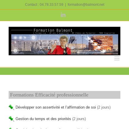
Passer
Contact : 04.78.33.57.59
|
formation@balmont.net
au
contenu
LinkedIn
Formations Efficacité professionnelle
Développer son assertivité et l’affirmation de soi
(2 jours)
Gestion du temps et des priorités
(2 jours)