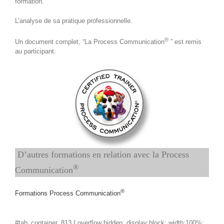
formation.
L’analyse de sa pratique professionnelle.
®
Un document complet, “La Process Communication
” est remis
au participant.
D’autres formations en relation avec la Process
®
Communication
®
Formations Process Communication
#tab_container_813 { overflow:hidden; display:block; width:100%;