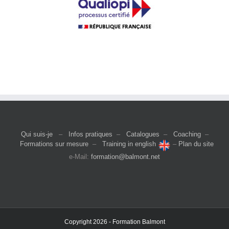
Qui suis-je
–
Infos pratiques
–
Catalogues
–
Coaching
–
Formations sur mesure
–
Training in english
–
Plan du site
e-Mail:
formation@balmont.net
Copyright 2026 - Formation Balmont