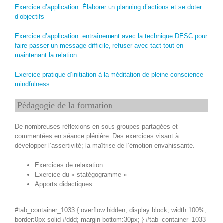
Exercice d’application: Élaborer un planning d’actions et se doter
d’objectifs
Exercice d’application: entraînement avec la technique DESC pour
faire passer un message difficile, refuser avec tact tout en
maintenant la relation
Exercice pratique d’initiation à la méditation de pleine conscience
mindfulness
Pédagogie de la formation
De nombreuses réflexions en sous-groupes partagées et
commentées en séance plénière. Des exercices visant à
développer l’assertivité; la maîtrise de l’émotion envahissante.
Exercices de relaxation
Exercice du « statégogramme »
Apports didactiques
#tab_container_1033 { overflow:hidden; display:block; width:100%;
border:0px solid #ddd; margin-bottom:30px; } #tab_container_1033